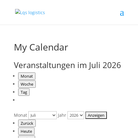
My Calendar
Veranstaltungen im Juli 2026
Monat
Woche
Tag
Monat
Jahr
Zurück
Heute