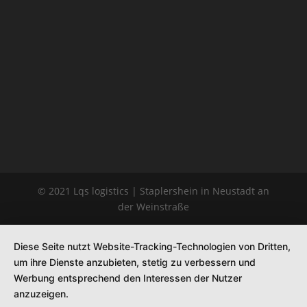
© 2021 Lqs logistics | Staplershein in Neustadt an
der Weinstraße
Diese Seite nutzt Website-Tracking-Technologien von Dritten,
um ihre Dienste anzubieten, stetig zu verbessern und
Werbung entsprechend den Interessen der Nutzer
anzuzeigen.