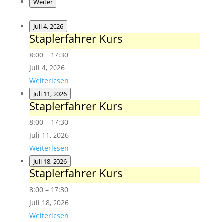
Weiter
Juli 4, 2026
Staplerfahrer Kurs
Staplerfahrer
Kurs
8:00
–
17:30
Juli 4, 2026
Weiterlesen
Juli 11, 2026
Staplerfahrer Kurs
Staplerfahrer
Kurs
8:00
–
17:30
Juli 11, 2026
Weiterlesen
Juli 18, 2026
Staplerfahrer Kurs
Staplerfahrer
Kurs
8:00
–
17:30
Juli 18, 2026
Weiterlesen