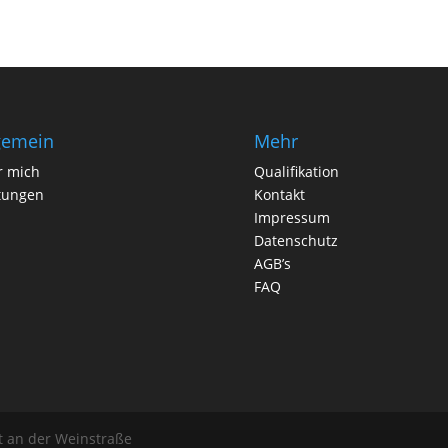
gemein
Mehr
r mich
Qualifikation
tungen
Kontakt
Impressum
Datenschutz
AGB’s
FAQ
dt an der Weinstraße