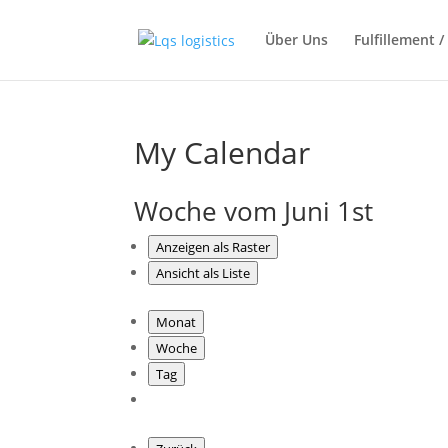
Über Uns
Fulfillement 
My Calendar
Woche vom Juni 1st
Anzeigen als
Raster
Ansicht als
Liste
Monat
Woche
Tag