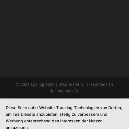
© 2021 Lqs logistics | Staplershein in Neustadt an
der Weinstraße
Diese Seite nutzt Website-Tracking-Technologien von Dritten,
um ihre Dienste anzubieten, stetig zu verbessern und
Werbung entsprechend den Interessen der Nutzer
anzuzeigen.