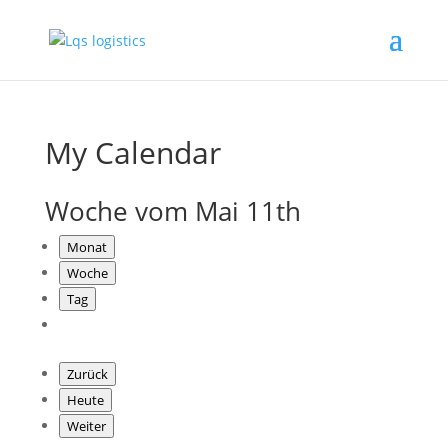
My Calendar
Woche vom Mai 11th
Monat
Woche
Tag
Zurück
Heute
Weiter