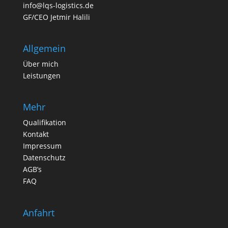
info@lqs-logistics.de
GF/CEO Jetmir Halili
Allgemein
Über mich
Leistungen
Mehr
Qualifikation
Kontakt
Impressum
Datenschutz
AGB’s
FAQ
Anfahrt