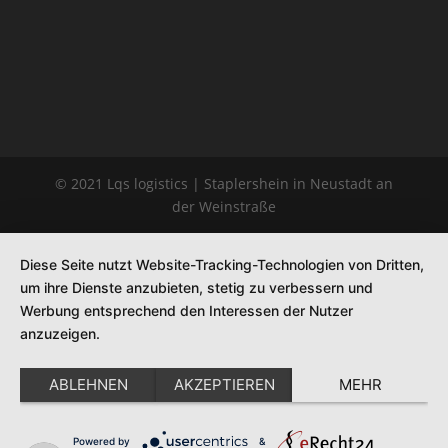
© 2021 Lqs logistics | Staplershein in Neustadt an
der Weinstraße
Diese Seite nutzt Website-Tracking-Technologien von Dritten,
um ihre Dienste anzubieten, stetig zu verbessern und
Werbung entsprechend den Interessen der Nutzer
anzuzeigen.
ABLEHNEN
AKZEPTIEREN
MEHR
Powered by
&