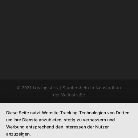
© 2021 Lqs logistics | Staplershein in Neustadt an
der Weinstraße
Diese Seite nutzt Website-Tracking-Technologien von Dritten,
um ihre Dienste anzubieten, stetig zu verbessern und
Werbung entsprechend den Interessen der Nutzer
anzuzeigen.