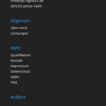
info@lqs-logistics.de
GF/CEO Jetmir Halili
Allgemein
Über mich
Leistungen
Mehr
Qualifikation
Kontakt
Impressum
Datenschutz
AGB’s
FAQ
Anfahrt