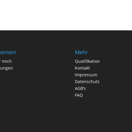
gemein
Mehr
r mich
Qualifikation
tungen
Kontakt
Impressum
Datenschutz
AGB’s
FAQ