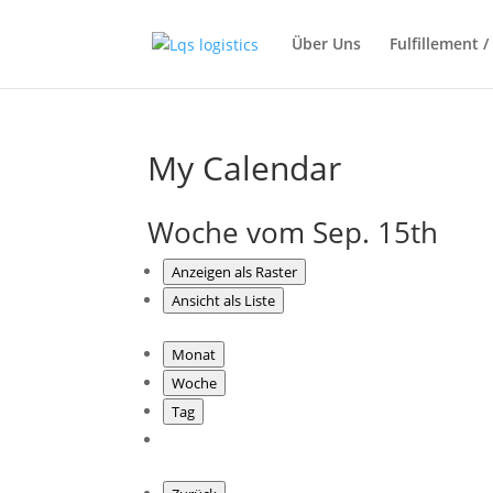
Über Uns
Fulfillement 
My Calendar
Woche vom Sep. 15th
Anzeigen als
Raster
Ansicht als
Liste
Monat
Woche
Tag