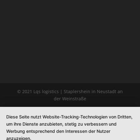
© 2021 Lqs logistics | Staplershein in Neustadt an
der Weinstraße
Diese Seite nutzt Website-Tracking-Technologien von Dritten,
um ihre Dienste anzubieten, stetig zu verbessern und
Werbung entsprechend den Interessen der Nutzer
anzuzeigen.