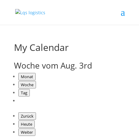
My Calendar
Woche vom Aug. 3rd
Monat
Woche
Tag
Zurück
Heute
Weiter