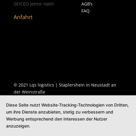
GF/CEO Jetmir Halili
AGB’s
FAQ
Anfahrt
© 2021 Lqs logistics | Staplershein in Neustadt an
der Weinstraße
Diese Seite nutzt Website-Tracking-Technologien von Dritten,
um ihre Dienste anzubieten, stetig zu verbessern und
Werbung entsprechend den Interessen der Nutzer
anzuzeigen.