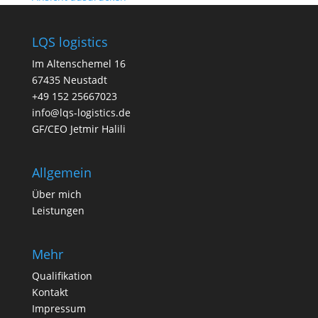
LQS logistics
Im Altenschemel 16
67435 Neustadt
+49 152 25667023
info@lqs-logistics.de
GF/CEO Jetmir Halili
Allgemein
Über mich
Leistungen
Mehr
Qualifikation
Kontakt
Impressum