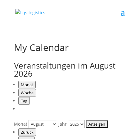
My Calendar
Veranstaltungen im August
2026
Monat
Woche
Tag
Monat
Jahr
Zurück