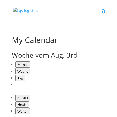
My Calendar
Woche vom Aug. 3rd
Monat
Woche
Tag
Zurück
Heute
Weiter