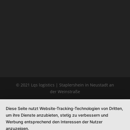
© 2021 Lqs logistics | Staplershein in Neustadt an
der Weinstraße
Diese Seite nutzt Website-Tracking-Technologien von Dritten,
um ihre Dienste anzubieten, stetig zu verbessern und
Werbung entsprechend den Interessen der Nutzer
anzuzeigen.