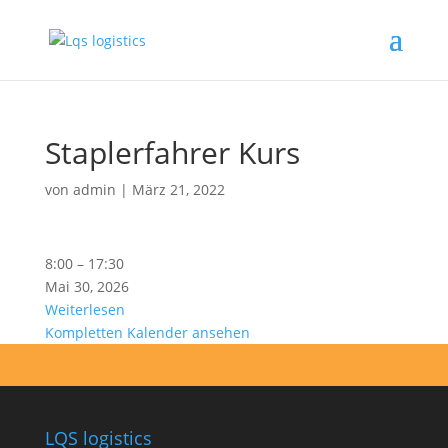
Staplerfahrer Kurs
von
admin
|
März 21, 2022
Staplerfahrer
8:00
–
17:30
Kurs
Mai 30, 2026
Weiterlesen
Kompletten Kalender ansehen
LQS logistics