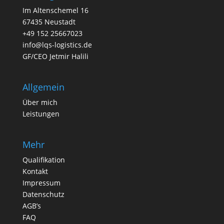
Im Altenschemel 16
67435 Neustadt
+49 152 25667023
info@lqs-logistics.de
GF/CEO Jetmir Halili
Allgemein
Über mich
Leistungen
Mehr
Qualifikation
Kontakt
Impressum
Datenschutz
AGB’s
FAQ